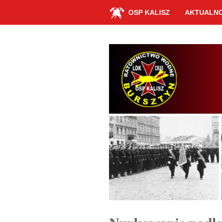
OSP KALISZ
AKTUALNO