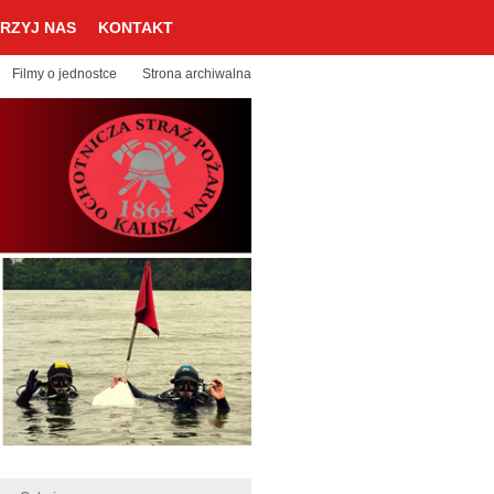
RZYJ NAS
KONTAKT
Filmy o jednostce
Strona archiwalna